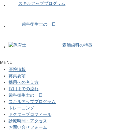
スキルアッププログラム
歯科衛生士の一日
森浦歯科の特徴
MENU
医院情報
募集要項
採用への考え方
採用までの流れ
歯科衛生士の一日
スキルアッププログラム
トレーニング
ドクタープロフィール
診療時間・アクセス
お問い合せフォーム