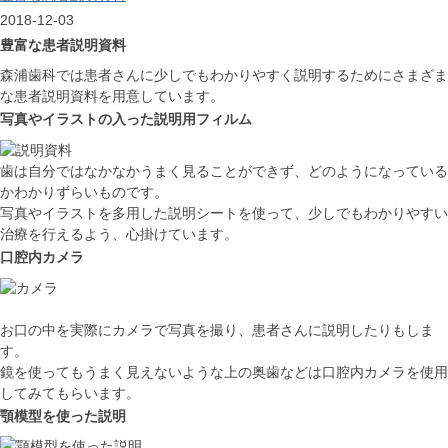
2018-12-03
豊富な患者説明資料
森浦歯科では患者さんに少しでもわかりやすく説明するためにさまざま
な患者説明資料を用意しています。
写真やイラストの入った説明用フィルム
歯は自分ではなかなかうまく見ることができず、どのようになっている
かわかりずらいものです。
写真やイラストを多用した説明シートを使って、少しでもわかりやすい
治療を行えるよう、心掛けています。
口腔内カメラ
お口の中を実際にカメラで写真を撮り、患者さんに説明したりもしま
す。
鏡を使ってもうまく見えないような上の奥歯などは口腔内カメラを使用
してみてもらいます。
顎模型を使った説明