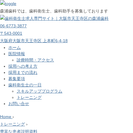
森浦歯科では、歯科衛生士、歯科助手を募集しております
06-6773-3877
〒543-0001
大阪府大阪市天王寺区 上本町6-4-18
ホーム
医院情報
診療時間・アクセス
採用への考え方
採用までの流れ
募集要項
歯科衛生士の一日
スキルアッププログラム
トレーニング
お問い合せ
Home
›
トレーニング
›
豊富な患者説明資料