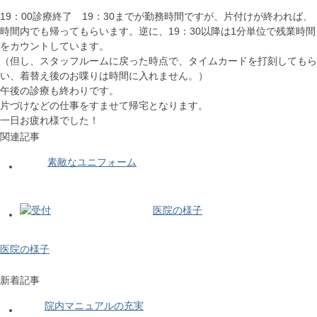
19：00診療終了 19：30までが勤務時間ですが、片付けが終われば、
時間内でも帰ってもらいます。逆に、19：30以降は1分単位で残業時間
をカウントしています。
（但し、スタッフルームに戻った時点で、タイムカードを打刻してもら
い、着替え後のお喋りは時間に入れません。）
午後の診療も終わりです。
片づけなどの仕事をすませて帰宅となります。
一日お疲れ様でした！
関連記事
素敵なユニフォーム
医院の様子
医院の様子
新着記事
院内マニュアルの充実