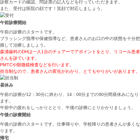
診察カードの確認、問診票の記入などを行っていただきます。
また、受付は医院の顔です！笑顔で対応しましょう。
午前診療開始
午前の診療のスタートです。
ブラッシング指導や保健指導など、患者さんのお口の中の状態を十分把
握して治療しましょう。
森浦歯科のDHは一人1台のチェアーでアポイントをとり、リコール患者
さんを診ています。
PMTCや顕微鏡検査などを行います。
担当制なので、患者さんの変化がわかり、とてもやりがいがあります。
昼休み
午前の診療が12：30分に終わり、14：00分までの90分間昼休みになり
ます。
午前中の疲れをしっかりととり、午後の診療にとりかかりましょう。
午後の診療開始
午後の診療のスタートです。仕事帰りや、学校帰りの患者さんが多くな
ります。
帰宅