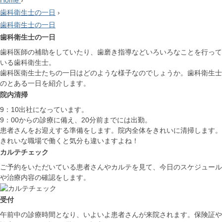
Home
›
歯科衛生士の一日
›
歯科衛生士の一日
歯科衛生士の一日
歯科医師の補助をしていたり、歯磨き指導などいろいろなことを行って
いる歯科衛生士。
歯科医衛生士たちの一日はどのような様子なのでしょうか。歯科衛生士
のとある一日を紹介します。
院内清掃
9：10出社になっています。
9：00からの診療に備え、20分前までには出勤。
患者さんをお迎えする準備をします。院内全体をきれいに清掃します。
きれいな職場で働くと気分も違いますよね！
カルテチェック
ご予約をいただいている患者さんやカルテを見て、今日のスケジュール
や治療内容の確認をします。
受付
午前中の診療時間となり、いよいよ患者さんが来院されます。保険証や