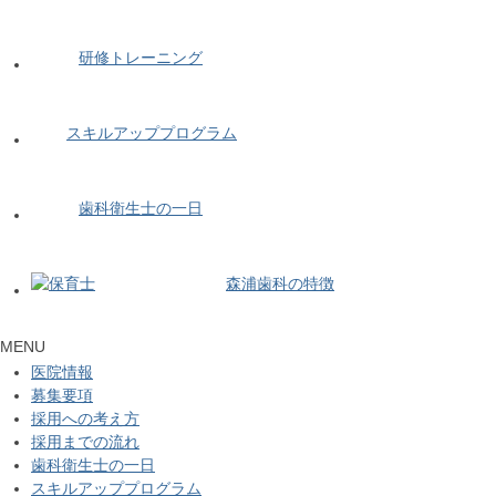
研修トレーニング
スキルアッププログラム
歯科衛生士の一日
森浦歯科の特徴
MENU
医院情報
募集要項
採用への考え方
採用までの流れ
歯科衛生士の一日
スキルアッププログラム