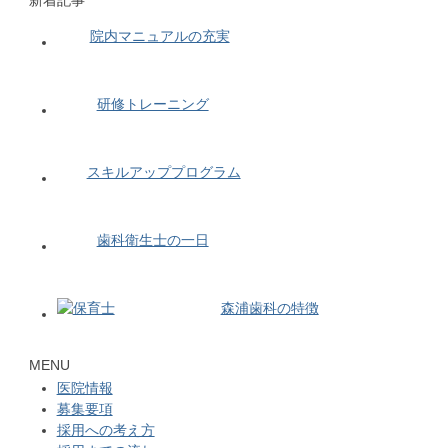
新着記事
院内マニュアルの充実
研修トレーニング
スキルアッププログラム
歯科衛生士の一日
森浦歯科の特徴
MENU
医院情報
募集要項
採用への考え方