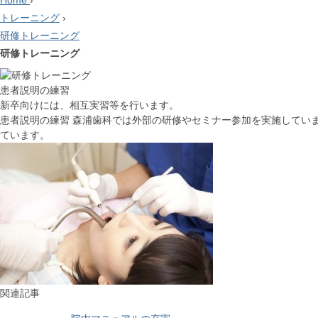
Home
›
トレーニング
›
研修トレーニング
研修トレーニング
患者説明の練習
新卒向けには、相互実習等を行います。
患者説明の練習 森浦歯科では外部の研修やセミナー参加を実施してい
ています。
関連記事