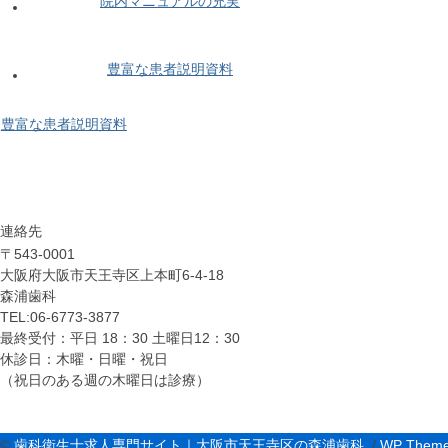
院内マニュアルの充実
豊富な患者説明資料
豊富な患者説明資料
連絡先
〒543-0001
大阪府大阪市天王寺区上本町6-4-18
森浦歯科
TEL:06-6773-3877
最終受付：平日 18：30 土曜日12：30
休診日：木曜・日曜・祝日
（祝日のある週の木曜日は診療）
©
歯科衛生士求人専門サイト｜大阪市天王寺区の森浦歯科
. /
WP Theme