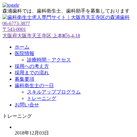
森浦歯科では、歯科衛生士、歯科助手を募集しております
06-6773-3877
〒543-0001
大阪府大阪市天王寺区 上本町6-4-18
ホーム
医院情報
診療時間・アクセス
採用への考え方
採用までの流れ
募集要項
歯科衛生士の一日
スキルアッププログラム
トレーニング
お問い合せ
トレーニング
2018年12月03日