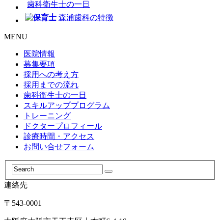
歯科衛生士の一日
森浦歯科の特徴
MENU
医院情報
募集要項
採用への考え方
採用までの流れ
歯科衛生士の一日
スキルアッププログラム
トレーニング
ドクタープロフィール
診療時間・アクセス
お問い合せフォーム
連絡先
〒543-0001